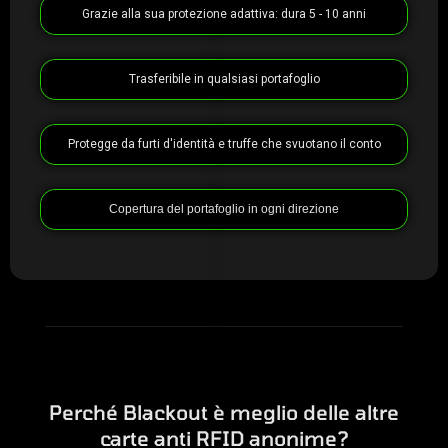
Grazie alla sua protezione adattiva: dura 5 - 10 anni
Trasferibile in qualsiasi portafoglio
Protegge da furti d'identità e truffe che svuotano il conto
Copertura del portafoglio in ogni direzione
Perché Blackout è meglio delle altre
carte anti RFID anonime?