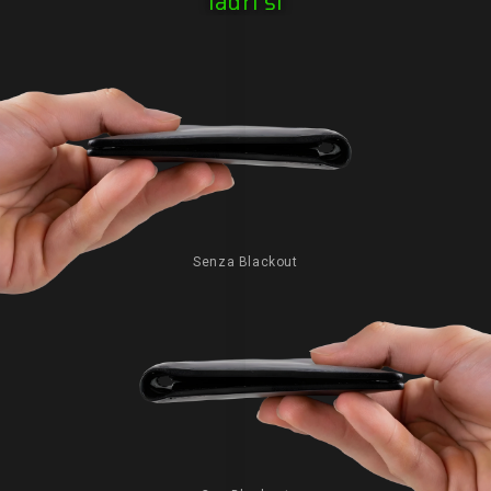
ladri si
Senza Blackout