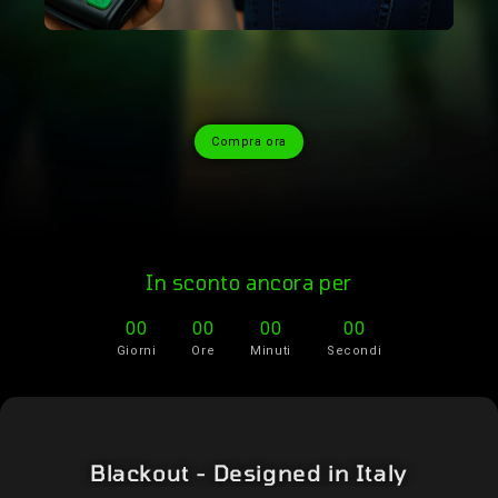
Compra ora
In sconto ancora per
00
00
00
00
Giorni
Ore
Minuti
Secondi
Blackout - Designed in Italy