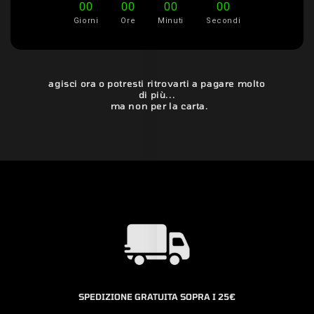
00
00
00
00
Giorni
Ore
Minuti
Secondi
agisci ora o potresti ritrovarti a pagare molto
di più...
ma non per la carta.
SPEDIZIONE GRATUITA SOPRA I 25€