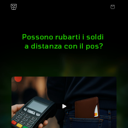
Vai
direttamente
Carrello
ai contenuti
Possono rubarti i soldi
a distanza con il pos?