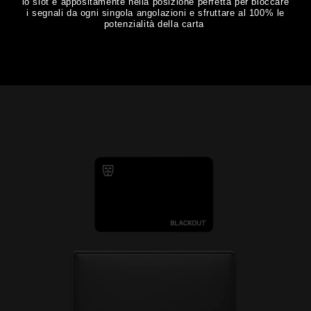
lo slot è appositamente nella posizione perfetta per bloccare
i segnali da ogni singola angolazioni e sfruttare al 100% le
potenzialità della carta