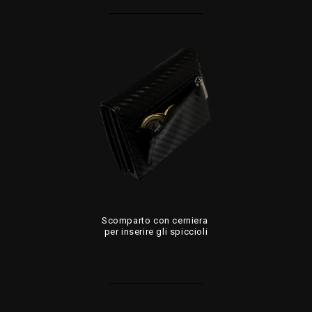
Scomparto con cerniera
per inserire gli spiccioli