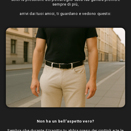
sempre di più,
arrivi dai tuoi amici, ti guardano e vedono questo:
Non ha un bell’aspetto vero?
Sembra che durante il tragitto tu abbia preso dei ciottoli e te le