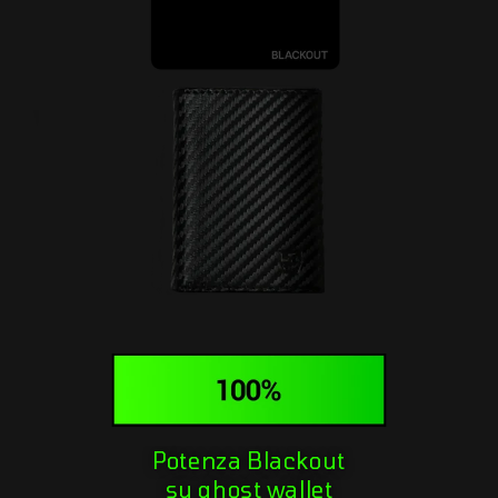
Potenza Blackout
su ghost wallet