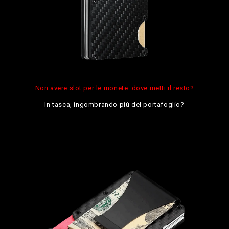
Non avere slot per le monete: dove metti il resto?
In tasca, ingombrando più del portafoglio?