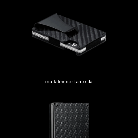
ma talmente tanto da