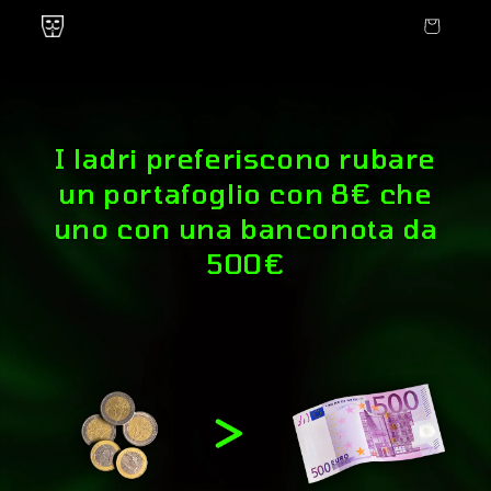
Vai
direttamente
Carrello
ai contenuti
I ladri preferiscono rubare
un portafoglio con 8€ che
uno con una banconota da
500€