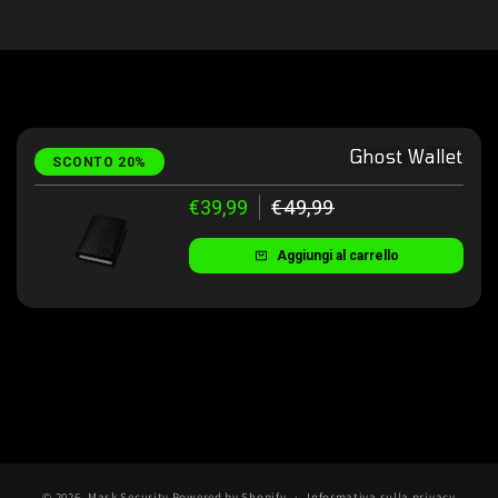
Ghost Wallet
SCONTO 20%
€39,99
€49,99
Aggiungi al carrello
© 2026,
Mask Security
Powered by Shopify
Informativa sulla privacy