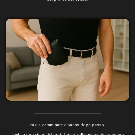
Inizi a camminare e passo dopo passo
senti la pressione del portafoglio sulla tua gamba premere